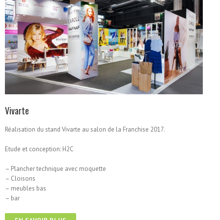
Vivarte
Réalisation du stand Vivarte au salon de la Franchise 2017.
Etude et conception: H2C
– Plancher technique avec moquette
– Cloisons
– meubles bas
– bar