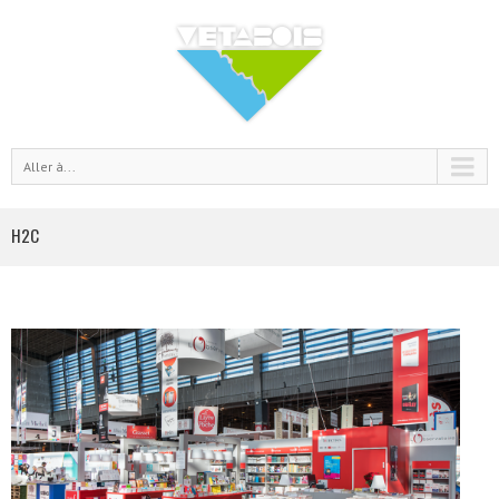
Aller à...
H2C