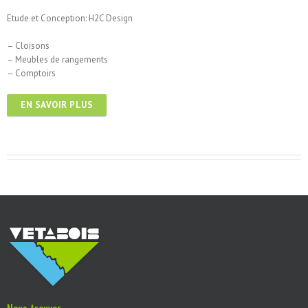
Etude et Conception: H2C Design
– Cloisons
– Meubles de rangements
– Comptoirs
EN SAVOIR PLUS