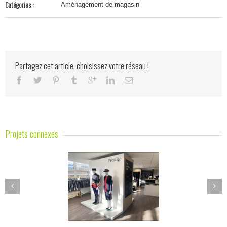
Catégories :
Aménagement de magasin
Partagez cet article, choisissez votre réseau !
Projets connexes
reaux et showroom
Corner HISENSE