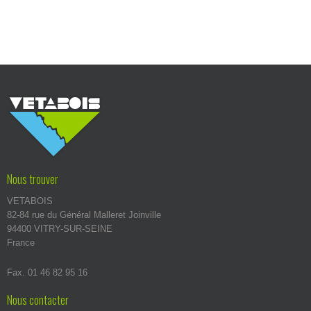
Nous trouver
VETABOIS
82-84 rue du Général Malleret Joinville
94400 VITRY-SUR-SEINE
France
Fax. 01 46 82 95 16
Nous contacter