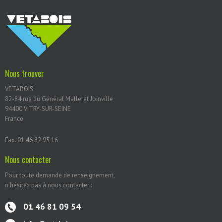
Nous trouver
VETABOIS
82-84 rue du Général Malleret Joinville
94400 VITRY-SUR-SEINE
France
Fax. 01 46 82 95 16
Nous contacter
Pour toute demande de renseignement,
n’hésitez pas à nous contacter :
01 46 81 09 54