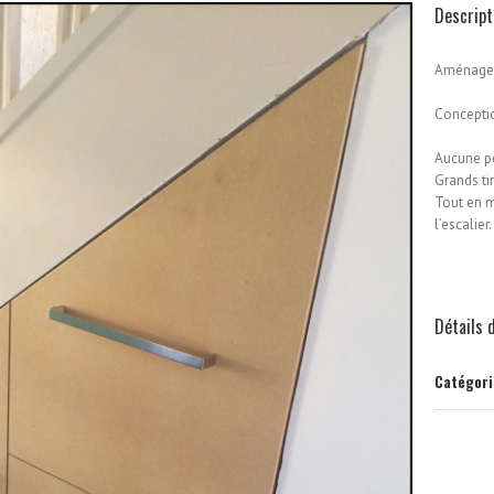
Descript
Aménagem
Conceptio
Aucune pe
Grands ti
Tout en 
l’escalier.
Détails 
Catégori