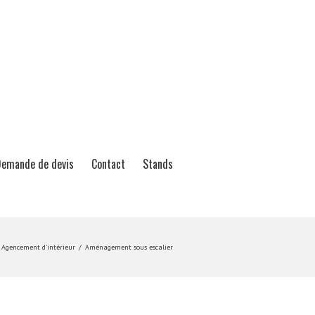
emande de devis
Contact
Stands
Agencement d'intérieur
Aménagement sous escalier