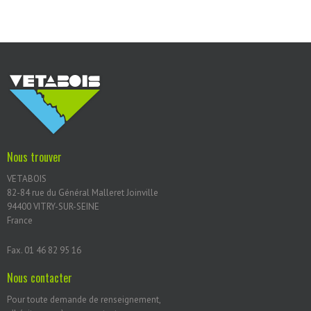
Nous trouver
VETABOIS
82-84 rue du Général Malleret Joinville
94400 VITRY-SUR-SEINE
France
Fax. 01 46 82 95 16
Nous contacter
Pour toute demande de renseignement,